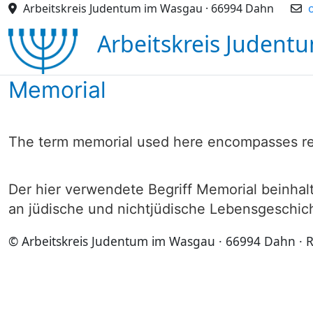
Arbeitskreis Judentum im Wasgau · 66994 Dahn
Arbeitskreis Judent
Memorial
The term memorial used here encompasses re
Der hier verwendete Begriff Memorial beinha
an jüdische und nichtjüdische Lebensgeschic