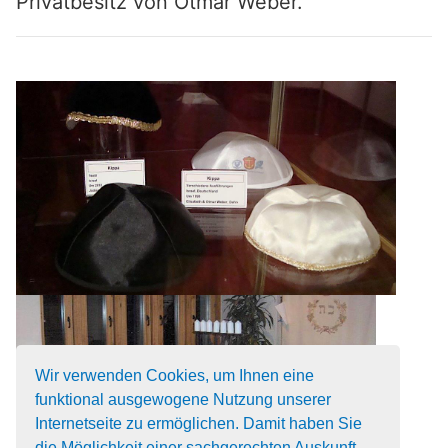
Privatbesitz von Otmar Weber.
Wir verwenden Cookies, um Ihnen eine
funktional ausgewogene Nutzung unserer
Internetseite zu ermöglichen. Damit haben Sie
die Möglichkeit einer sachgerechten Auskunft